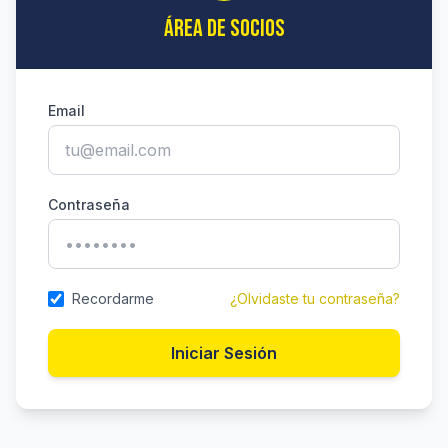
ÁREA DE SOCIOS
Email
Contraseña
Recordarme
¿Olvidaste tu contraseña?
Iniciar Sesión