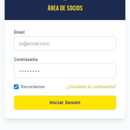
ÁREA DE SOCIOS
Email
Contraseña
Recordarme
¿Olvidaste tu contraseña?
Iniciar Sesión