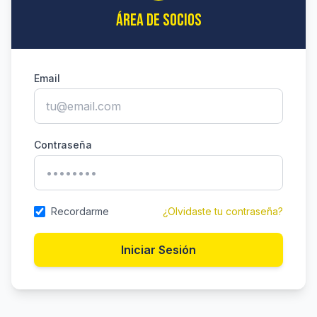
ÁREA DE SOCIOS
Email
Contraseña
Recordarme
¿Olvidaste tu contraseña?
Iniciar Sesión