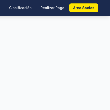
s
Clasificación
Realizar Pago
Área Socios