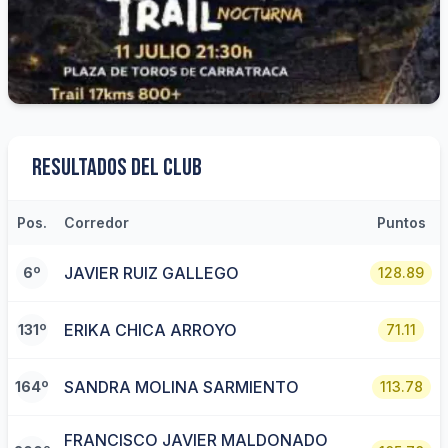
Resultados del Club
Pos.
Corredor
Puntos
JAVIER RUIZ GALLEGO
6º
128.89
ERIKA CHICA ARROYO
131º
71.11
SANDRA MOLINA SARMIENTO
164º
113.78
FRANCISCO JAVIER MALDONADO