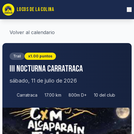
LOCOS DE LA COLINA
Volver al calendario
Trail
x1.00 puntos
III NOCTURNA CARRATRACA
sábado, 11 de julio de 2026
Carratraca
17.00 km
800m D+
10 del club