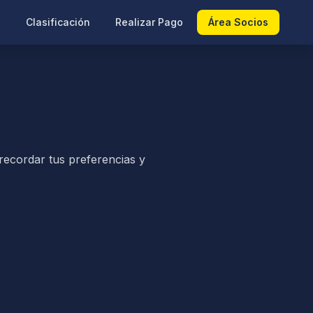
s
Clasificación
Realizar Pago
Área Socios
recordar tus preferencias y