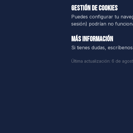
Gestión de cookies
Puedes configurar tu naveg
sesión) podrían no funcion
Más información
Si tienes dudas, escríbeno
Última actualización: 6 de ago