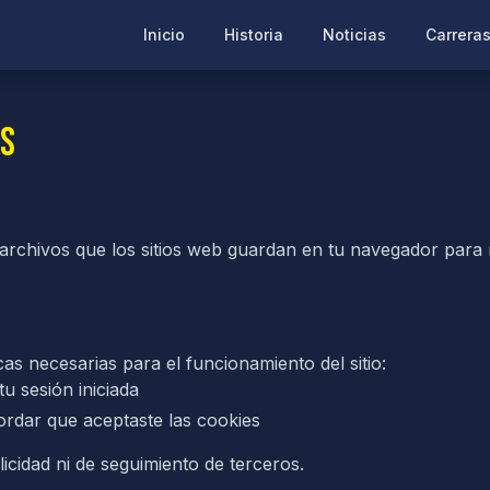
Inicio
Historia
Noticias
Carrera
es
rchivos que los sitios web guardan en tu navegador para 
s necesarias para el funcionamiento del sitio:
u sesión iniciada
rdar que aceptaste las cookies
cidad ni de seguimiento de terceros.