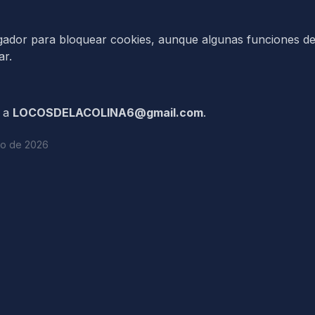
ador para bloquear cookies, aunque algunas funciones del s
ar.
s a
LOCOSDELACOLINA6@gmail.com
.
sto de 2026