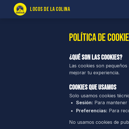
LOCOS DE LA COLINA
Política de Cooki
¿Qué son las cookies?
Las cookies son pequeños a
mejorar tu experiencia.
Cookies que usamos
Solo usamos cookies técnica
Sesión:
Para mantener t
Preferencias:
Para reco
No usamos cookies de publi