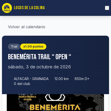
LOCOS DE LA COLINA
Volver al calendario
Trail
x1.00 puntos
BENEMÉRITA TRAIL “ OPEN “
sábado, 3 de octubre de 2026
ALFACAR - GRANADA
12.00 km
650m D+
0 del club