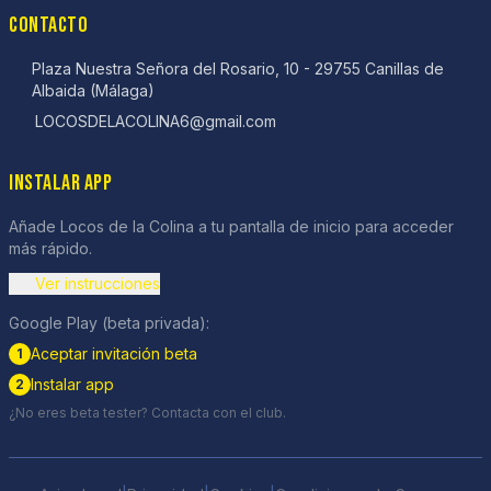
CONTACTO
Plaza Nuestra Señora del Rosario, 10 - 29755 Canillas de
Albaida (Málaga)
LOCOSDELACOLINA6@gmail.com
INSTALAR APP
Añade Locos de la Colina a tu pantalla de inicio para acceder
más rápido.
Ver instrucciones
Google Play (beta privada):
Aceptar invitación beta
1
Instalar app
2
¿No eres beta tester? Contacta con el club.