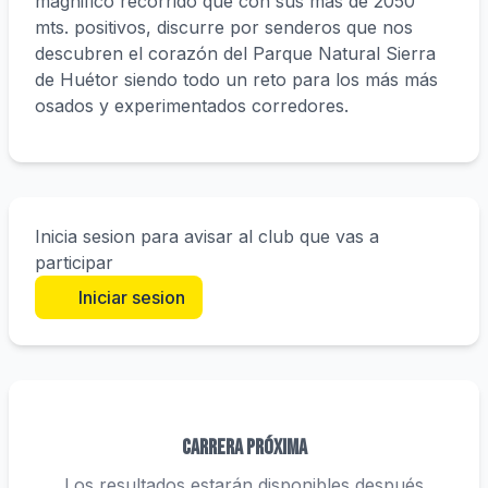
magnifico recorrido que con sus más de 2050
mts. positivos, discurre por senderos que nos
descubren el corazón del Parque Natural Sierra
de Huétor siendo todo un reto para los más más
osados y experimentados corredores.
Inicia sesion para avisar al club que vas a
participar
Iniciar sesion
Carrera próxima
Los resultados estarán disponibles después